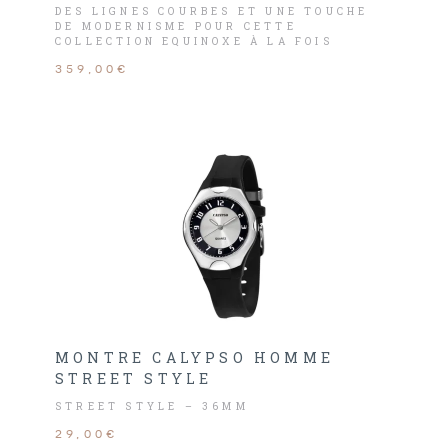
DES LIGNES COURBES ET UNE TOUCHE
DE MODERNISME POUR CETTE
COLLECTION EQUINOXE À LA FOIS
CITADINE ET CLASSIQUE.
359,00€
MONTRE CALYPSO HOMME
STREET STYLE
STREET STYLE – 36MM
29,00€