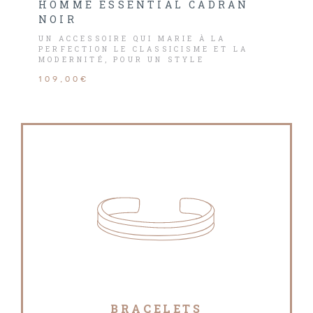
HOMME ESSENTIAL CADRAN
NOIR
UN ACCESSOIRE QUI MARIE À LA
PERFECTION LE CLASSICISME ET LA
MODERNITÉ, POUR UN STYLE
IMPECCABLE EN TOUTES
109,00€
CIRCONSTANCES.
BRACELETS