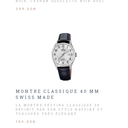
NOIR, CADRAN SQUELETTE NOIR AVEC
MOUVEMENT APPARENT.
299,00€
MONTRE CLASSIQUE 40 MM
SWISS MADE
LA MONTRE FESTINA CLASSIQUE SE
DÉFINIT PAR SON STYLE RAFFINÉ ET
TOUJOURS TRÈS ÉLÉGANT.
149,00€