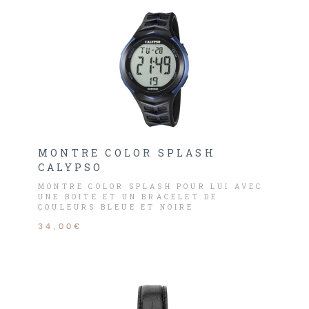
MONTRE COLOR SPLASH
CALYPSO
MONTRE COLOR SPLASH POUR LUI AVEC
UNE BOITE ET UN BRACELET DE
COULEURS BLEUE ET NOIRE
34,00€