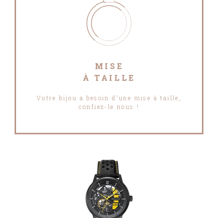
MISE
À TAILLE
Votre bijou a besoin d'une mise à taille,
confiez-le nous !