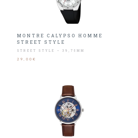
MONTRE CALYPSO HOMME
STREET STYLE
STREET STYLE – 39,75MM
29,00€