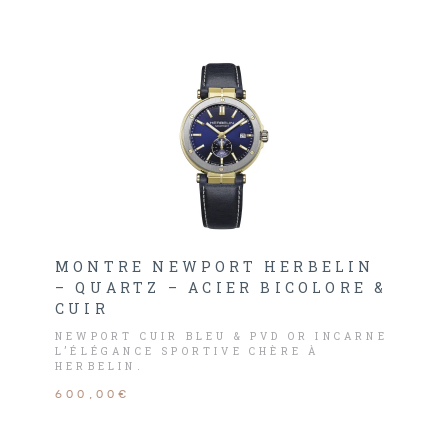
MONTRE NEWPORT HERBELIN
– QUARTZ – ACIER BICOLORE &
CUIR
NEWPORT CUIR BLEU & PVD OR INCARNE
L’ÉLÉGANCE SPORTIVE CHÈRE À
HERBELIN.
600,00€