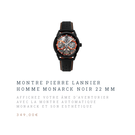
MONTRE PIERRE LANNIER
HOMME MONARCK NOIR 22 MM
AFFICHEZ VOTRE ÂME D’AVENTURIER
AVEC LA MONTRE AUTOMATIQUE
MONARCK ET SON ESTHÉTIQUE
RADICALEMENT SPORTIVE !
349,00€