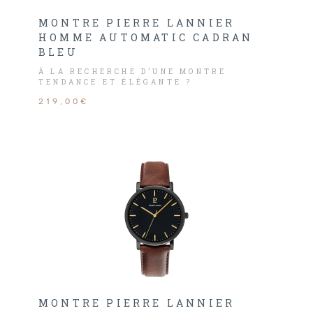
MONTRE PIERRE LANNIER
HOMME AUTOMATIC CADRAN
BLEU
À LA RECHERCHE D’UNE MONTRE
TENDANCE ET ÉLÉGANTE ?
219,00€
MONTRE PIERRE LANNIER