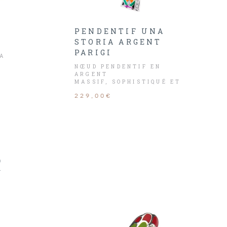
PENDENTIF UNA
STORIA ARGENT
PARIGI
A
NŒUD PENDENTIF EN
ARGENT
MASSIF, SOPHISTIQUÉ ET
ROMANTIQUE
229,00€
R