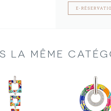
E-RÉSERVATI
S LA MÊME CATÉG