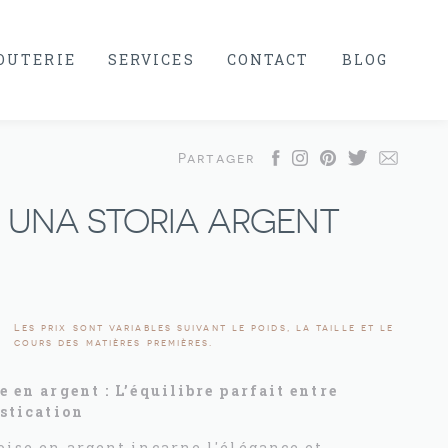
JOUTERIE
SERVICES
CONTACT
BLOG
Partager
 UNA STORIA ARGENT
Les prix sont variables suivant le poids, la taille et le
cours des matières premières.
 en argent : L’équilibre parfait entre
istication
oise en argent incarne l'élégance et