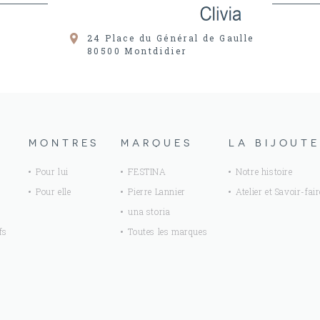
24 Place du Général de Gaulle
80500
Montdidier
MONTRES
MARQUES
LA BIJOUTE
Pour lui
FESTINA
Notre histoire
Pour elle
Pierre Lannier
Atelier et Savoir-fair
una storia
fs
Toutes les marques