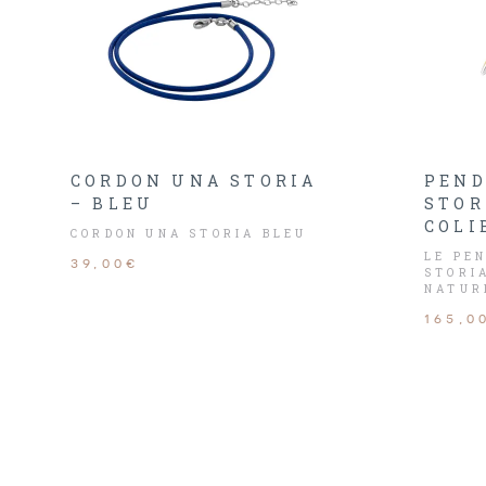
CORDON UNA STORIA
PEND
– BLEU
STOR
COLI
CORDON UNA STORIA BLEU
LE PE
39,00€
STORI
NATUR
165,0