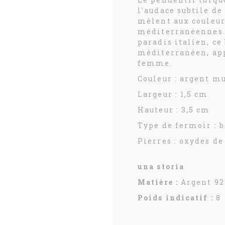
l'audace subtile de 
mêlent aux couleur
méditerranéennes. 
paradis italien, ce
méditerranéen, ap
femme.
Couleur : argent m
Largeur : 1,5 cm
Hauteur : 3,5 cm
Type de fermoir : b
Pierres : oxydes d
una storia
Matière :
Argent 92
Poids indicatif :
8