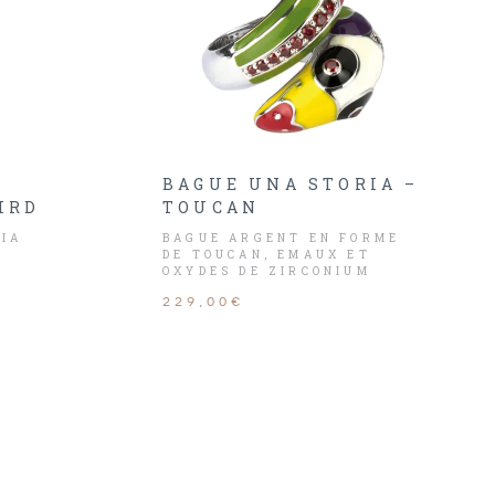
BAGUE UNA STORIA –
IRD
TOUCAN
RIA
BAGUE ARGENT EN FORME
DE TOUCAN, EMAUX ET
OXYDES DE ZIRCONIUM
229,00€