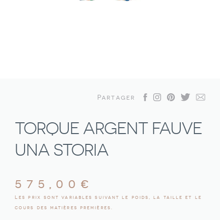
Partager
TORQUE ARGENT FAUVE
UNA STORIA
575,00
€
Les prix sont variables suivant le poids, la taille et le
cours des matières premières.