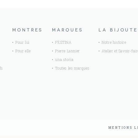
MONTRES
MARQUES
LA BIJOUTE
Pour lui
FESTINA
Notre histoire
Pour elle
Pierre Lannier
Atelier et Savoir-fair
una storia
fs
Toutes les marques
MENTIONS L