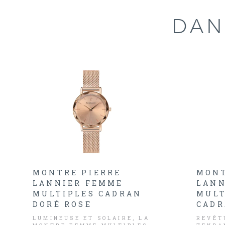
DAN
MONTRE PIERRE
MONT
LANNIER FEMME
LANN
MULTIPLES CADRAN
MULT
DORÉ ROSE
CADR
LUMINEUSE ET SOLAIRE, LA
REVÊT