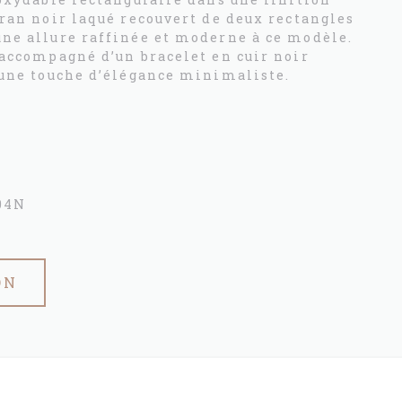
dran noir laqué recouvert de deux rectangles
ne allure raffinée et moderne à ce modèle.
 accompagné d’un bracelet en cuir noir
 une touche d’élégance minimaliste.
z
04N
ON