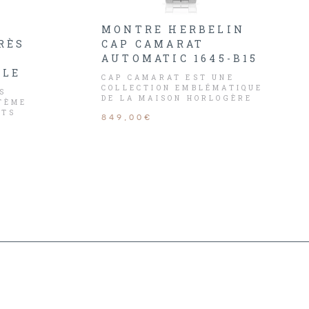
L
MONTRE HERBELIN
RÈS
CAP CAMARAT
AUTOMATIC 1645-B15
BLE
CAP CAMARAT EST UNE
COLLECTION EMBLÉMATIQUE
S
DE LA MAISON HORLOGÈRE
TÈME
HERBELIN.
ETS
849,00€