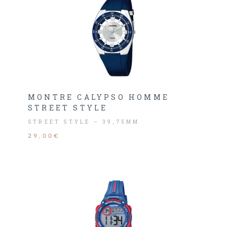
MONTRE CALYPSO HOMME
STREET STYLE
STREET STYLE – 39,75MM
29,00€