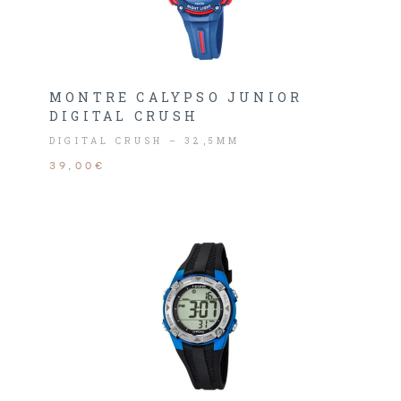
MONTRE CALYPSO JUNIOR
DIGITAL CRUSH
DIGITAL CRUSH – 32,5MM
39,00€