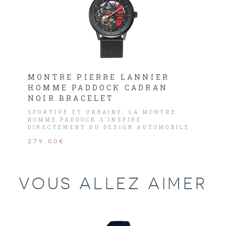
MONTRE PIERRE LANNIER
HOMME PADDOCK CADRAN
NOIR BRACELET
SPORTIVE ET URBAINE, LA MONTRE
HOMME PADDOCK S’INSPIRE
DIRECTEMENT DU DESIGN AUTOMOBILE.
279,00€
VOUS ALLEZ AIMER