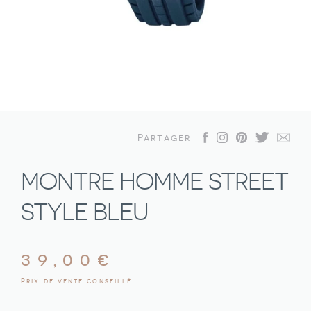
Partager
MONTRE HOMME STREET
STYLE BLEU
39,00
€
Prix de vente conseillé