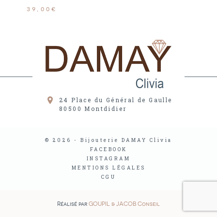
39,00€
24 Place du Général de Gaulle
80500
Montdidier
© 2026 - Bijouterie DAMAY Clivia
FACEBOOK
INSTAGRAM
MENTIONS LÉGALES
CGU
Réalisé par
GOUPIL & JACOB Conseil