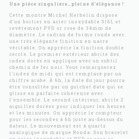
Une pièce singulière…pleine d’élégance !
Cette montre Michel Herbelin dispose
d'un boitier en acier inoxydable 316L et
revêtement PVD or rose de 34mm de
diamètre. Le cadran de forme ronde avec
une très élégante finition en nacre
véritable. On apprécie la finition double
cercle. Le premier extérieur abrite des
index dorés en applique avec un subtil
chemin de fer noir. Vous remarquerez
l'index de midi qui est remplacé par un
chiffre arabe. À 6h, la date du jour pourra
être consultée par un guichet date qui se
glisse en parfaite cohérence avec
l'ensemble. Le second intérieur, abrite 2
aiguilles dorées pour indiquer les heures
et les minutes. On apprécie le compteur
pour les secondes à 6h juste au-dessus du
dateur. Le mouvement est à quartz
analogique de marque Ronda. Son bracelet
en acier inoxydable et PVD or rose se