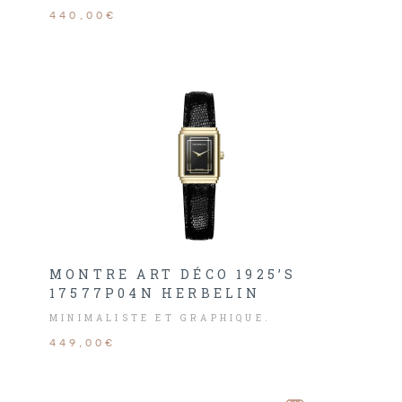
440,00€
MONTRE ART DÉCO 1925’S
17577P04N HERBELIN
MINIMALISTE ET GRAPHIQUE.
449,00€